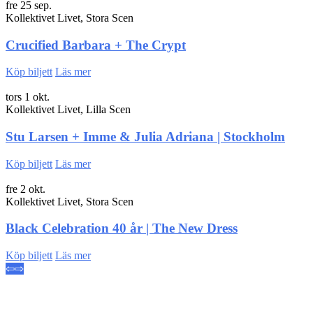
fre 25 sep.
Kollektivet Livet, Stora Scen
Crucified Barbara + The Crypt
Köp biljett
Läs mer
tors 1 okt.
Kollektivet Livet, Lilla Scen
Stu Larsen + Imme & Julia Adriana | Stockholm
Köp biljett
Läs mer
fre 2 okt.
Kollektivet Livet, Stora Scen
Black Celebration 40 år | The New Dress
Köp biljett
Läs mer
⇦
⇨