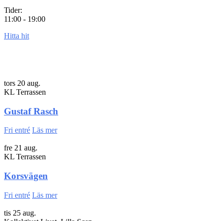
Tider:
11:00 - 19:00
Hitta hit
tors 20 aug.
KL Terrassen
Gustaf Rasch
Fri entré
Läs mer
fre 21 aug.
KL Terrassen
Korsvägen
Fri entré
Läs mer
tis 25 aug.