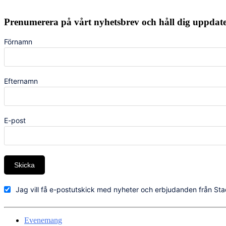
Prenumerera på vårt nyhetsbrev och håll dig uppda
Förnamn
Efternamn
E-post
Skicka
Jag vill få e-postutskick med nyheter och erbjudanden från Sta
Evenemang