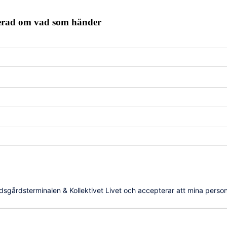
terad om vad som händer
dsgårdsterminalen & Kollektivet Livet och accepterar att mina person