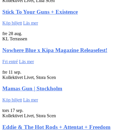
Kollektivet Livet, Lilla Scen
Stick To Your Guns + Existence
Köp biljett
Läs mer
fre 28 aug.
KL Terrassen
Nowhere Blue x Kipa Magazine Releasefest!
Fri entré
Läs mer
fre 11 sep.
Kollektivet Livet, Stora Scen
Mamas Gun | Stockholm
Köp biljett
Läs mer
tors 17 sep.
Kollektivet Livet, Stora Scen
Eddie & The Hot Rods + Attentat + Freedom