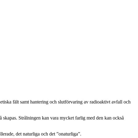
tiska fält samt hantering och slutförvaring av radioaktivt avfall och
kså skapas. Strålningen kan vara mycket farlig med den kan också
erade, det naturliga och det ”onaturliga”.