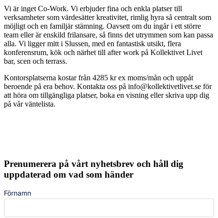
Vi är inget Co-Work. Vi erbjuder fina och enkla platser till
verksamheter som värdesätter kreativitet, rimlig hyra så centralt som
möjligt och en familjär stämning. Oavsett om du ingår i ett större
team eller är enskild frilansare, så finns det utrymmen som kan passa
alla. Vi ligger mitt i Slussen, med en fantastisk utsikt, flera
konferensrum, kök och närhet till after work på Kollektivet Livet
bar, scen och terrass.⁠
Kontorsplatserna kostar från 4285 kr ex moms/mån och uppåt
beroende på era behov. Kontakta oss på info@kollektivetlivet.se för
att höra om tillgängliga platser, boka en visning eller skriva upp dig
på vår väntelista.
Prenumerera på vårt nyhetsbrev och håll dig
uppdaterad om vad som händer
Förnamn