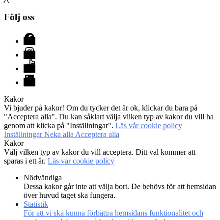
Följ oss
Facebook
Instagram
TikTok
LinkedIn
Kakor
Vi bjuder på kakor! Om du tycker det är ok, klickar du bara på
"Acceptera alla". Du kan såklart välja vilken typ av kakor du vill ha
genom att klicka på "Inställningar".
Läs vår cookie policy
Inställningar
Neka alla
Acceptera alla
Kakor
Välj vilken typ av kakor du vill acceptera. Ditt val kommer att
sparas i ett år.
Läs vår cookie policy
Nödvändiga
Dessa kakor går inte att välja bort. De behövs för att hemsidan
över huvud taget ska fungera.
Statistik
För att vi ska kunna förbättra hemsidans funktionalitet och