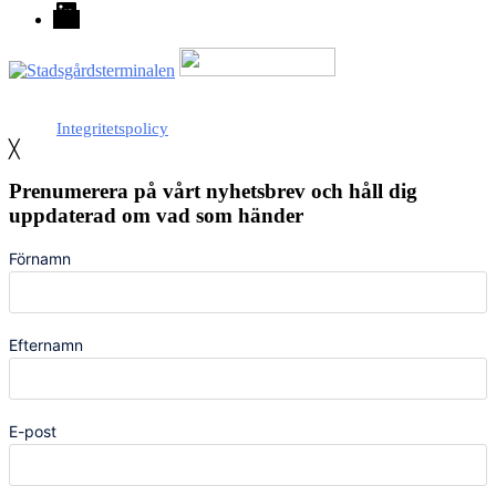
LinkedIn
Med stöd från Stockholm stad
Integritetspolicy
╳
Prenumerera på vårt nyhetsbrev och håll dig
uppdaterad om vad som händer
Förnamn
Efternamn
E-post