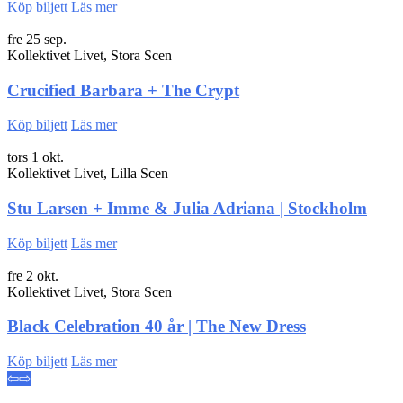
Köp biljett
Läs mer
fre 25 sep.
Kollektivet Livet, Stora Scen
Crucified Barbara + The Crypt
Köp biljett
Läs mer
tors 1 okt.
Kollektivet Livet, Lilla Scen
Stu Larsen + Imme & Julia Adriana | Stockholm
Köp biljett
Läs mer
fre 2 okt.
Kollektivet Livet, Stora Scen
Black Celebration 40 år | The New Dress
Köp biljett
Läs mer
⇦
⇨