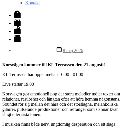
Kontakt
Facebook
Instagram
TikTok
LinkedIn
Inläggsdatum
8 maj 2026
Korsvägen kommer till KL Terrassen den 21 augusti!
KL Terrassen har öppet mellan 16:00 - 01:00
Live startar 19:00
Korsvägen gör emotionell pop där stora melodier möter texter om
relationer, rastlöshet och längtan efter att höra hemma någonstans.
Soundet rör sig mellan det nära och det storslagna, melankoliska
gitarrer, pulserande produktioner och refränger som stannar kvar
långt efter sista tonen.
I musiken finns både nerv, ungdomlig desperation och ett slags