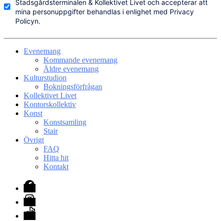
Stadsgårdsterminalen & Kollektivet Livet och accepterar att
mina personuppgifter behandlas i enlighet med Privacy
Policyn.
Evenemang
Kommande evenemang
Äldre evenemang
Kulturstudion
Bokningsförfrågan
Kollektivet Livet
Kontorskollektiv
Konst
Konstsamling
Stair
Övrigt
FAQ
Hitta hit
Kontakt
Facebook
Instagram
TikTok