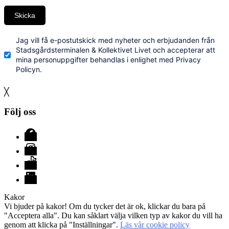
Skicka
Jag vill få e-postutskick med nyheter och erbjudanden från
Stadsgårdsterminalen & Kollektivet Livet och accepterar att
mina personuppgifter behandlas i enlighet med Privacy
Policyn.
╳
Följ oss
Facebook
Instagram
TikTok
LinkedIn
Kakor
Vi bjuder på kakor! Om du tycker det är ok, klickar du bara på
"Acceptera alla". Du kan såklart välja vilken typ av kakor du vill ha
genom att klicka på "Inställningar".
Läs vår cookie policy