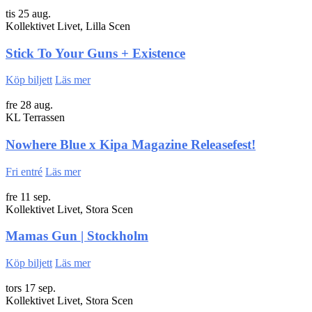
tis 25 aug.
Kollektivet Livet, Lilla Scen
Stick To Your Guns + Existence
Köp biljett
Läs mer
fre 28 aug.
KL Terrassen
Nowhere Blue x Kipa Magazine Releasefest!
Fri entré
Läs mer
fre 11 sep.
Kollektivet Livet, Stora Scen
Mamas Gun | Stockholm
Köp biljett
Läs mer
tors 17 sep.
Kollektivet Livet, Stora Scen