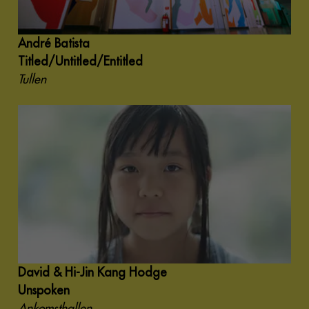
André Batista
Titled/Untitled/Entitled
Tullen
David & Hi-Jin Kang Hodge
Unspoken
Ankomsthallen