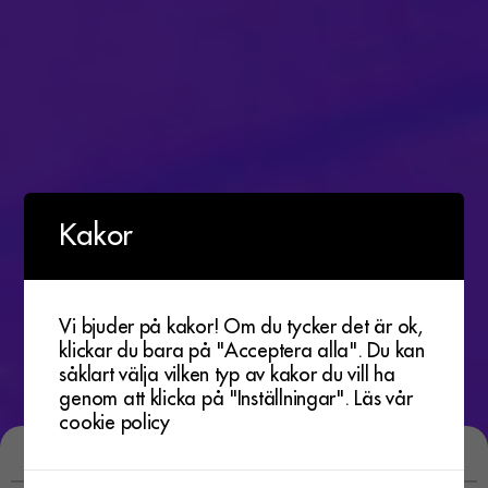
Kakor
Vi bjuder på kakor! Om du tycker det är ok,
klickar du bara på "Acceptera alla". Du kan
såklart välja vilken typ av kakor du vill ha
genom att klicka på "Inställningar".
Läs vår
cookie policy
Vår konstsamling