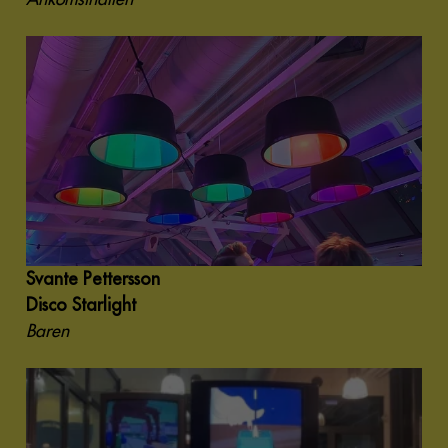
Svante Pettersson
Disco Starlight
Baren