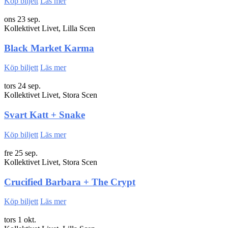
Köp biljett
Läs mer
ons 23 sep.
Kollektivet Livet, Lilla Scen
Black Market Karma
Köp biljett
Läs mer
tors 24 sep.
Kollektivet Livet, Stora Scen
Svart Katt + Snake
Köp biljett
Läs mer
fre 25 sep.
Kollektivet Livet, Stora Scen
Crucified Barbara + The Crypt
Köp biljett
Läs mer
tors 1 okt.