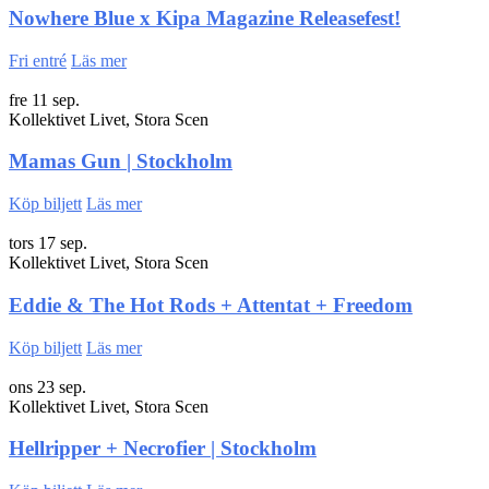
Nowhere Blue x Kipa Magazine Releasefest!
Fri entré
Läs mer
fre 11 sep.
Kollektivet Livet, Stora Scen
Mamas Gun | Stockholm
Köp biljett
Läs mer
tors 17 sep.
Kollektivet Livet, Stora Scen
Eddie & The Hot Rods + Attentat + Freedom
Köp biljett
Läs mer
ons 23 sep.
Kollektivet Livet, Stora Scen
Hellripper + Necrofier | Stockholm