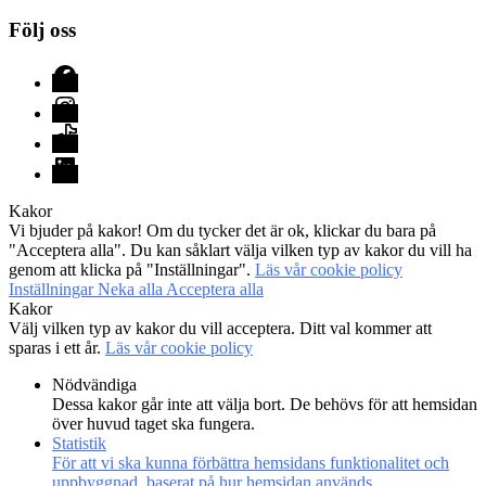
Följ oss
Facebook
Instagram
TikTok
LinkedIn
Kakor
Vi bjuder på kakor! Om du tycker det är ok, klickar du bara på
"Acceptera alla". Du kan såklart välja vilken typ av kakor du vill ha
genom att klicka på "Inställningar".
Läs vår cookie policy
Inställningar
Neka alla
Acceptera alla
Kakor
Välj vilken typ av kakor du vill acceptera. Ditt val kommer att
sparas i ett år.
Läs vår cookie policy
Nödvändiga
Dessa kakor går inte att välja bort. De behövs för att hemsidan
över huvud taget ska fungera.
Statistik
För att vi ska kunna förbättra hemsidans funktionalitet och
uppbyggnad, baserat på hur hemsidan används.