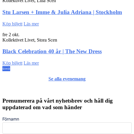
Kollektivet Livet, Lilla Scen
Stu Larsen + Imme & Julia Adriana | Stockholm
Köp biljett
Läs mer
fre 2 okt.
Kollektivet Livet, Stora Scen
Black Celebration 40 år | The New Dress
Köp biljett
Läs mer
⇦
⇨
Se alla evenemang
Prenumerera på vårt nyhetsbrev och håll dig
uppdaterad om vad som händer
Förnamn