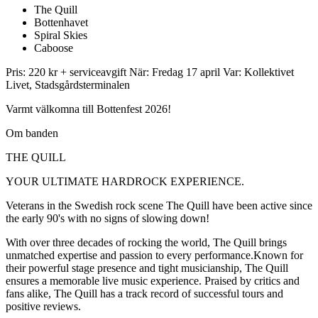
The Quill
Bottenhavet
Spiral Skies
Caboose
Pris: 220 kr + serviceavgift När: Fredag 17 april Var: Kollektivet
Livet, Stadsgårdsterminalen
Varmt välkomna till Bottenfest 2026!
Om banden
THE QUILL
YOUR ULTIMATE HARDROCK EXPERIENCE.
Veterans in the Swedish rock scene The Quill have been active since
the early 90's with no signs of slowing down!
With over three decades of rocking the world, The Quill brings
unmatched expertise and passion to every performance.Known for
their powerful stage presence and tight musicianship, The Quill
ensures a memorable live music experience. Praised by critics and
fans alike, The Quill has a track record of successful tours and
positive reviews.