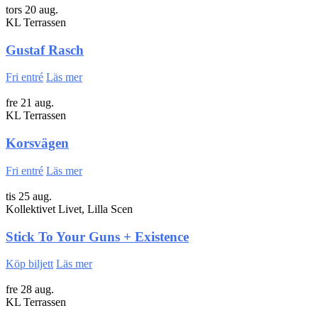
tors 20 aug.
KL Terrassen
Gustaf Rasch
Fri entré
Läs mer
fre 21 aug.
KL Terrassen
Korsvägen
Fri entré
Läs mer
tis 25 aug.
Kollektivet Livet, Lilla Scen
Stick To Your Guns + Existence
Köp biljett
Läs mer
fre 28 aug.
KL Terrassen