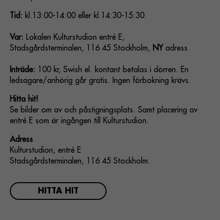
Tid:
kl.13:00-14:00 eller kl.14:30-15:30
Var:
Lokalen Kulturstudion entré E,
Stadsgårdsterminalen, 116 45 Stockholm,
NY
adress
Inträde:
100 kr, Swish el. kontant betalas i dörren. En
ledsagare/anhörig går gratis. Ingen förbokning krävs.
Hitta hit!
Se bilder om av och påstigningsplats. Samt placering av
entré E som är ingången till Kulturstudion.
Adress
Kulturstudion, entré E
Stadsgårdsterminalen, 116 45 Stockholm.
HITTA HIT