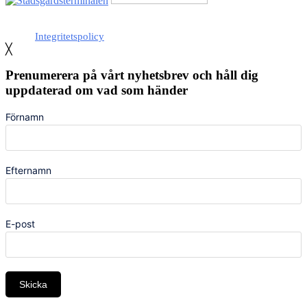
Med stöd från Stockholm stad
Integritetspolicy
╳
Prenumerera på vårt nyhetsbrev och håll dig
uppdaterad om vad som händer
Förnamn
Efternamn
E-post
Skicka