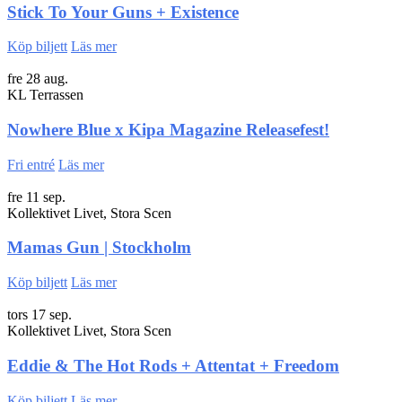
Stick To Your Guns + Existence
Köp biljett
Läs mer
fre 28 aug.
KL Terrassen
Nowhere Blue x Kipa Magazine Releasefest!
Fri entré
Läs mer
fre 11 sep.
Kollektivet Livet, Stora Scen
Mamas Gun | Stockholm
Köp biljett
Läs mer
tors 17 sep.
Kollektivet Livet, Stora Scen
Eddie & The Hot Rods + Attentat + Freedom
Köp biljett
Läs mer