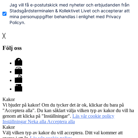
Jag vill få e-postutskick med nyheter och erbjudanden från
Stadsgårdsterminalen & Kollektivet Livet och accepterar att
mina personuppgifter behandlas i enlighet med Privacy
Policyn.
╳
Följ oss
Facebook
Instagram
TikTok
LinkedIn
Kakor
Vi bjuder på kakor! Om du tycker det är ok, klickar du bara på
"Acceptera alla". Du kan såklart välja vilken typ av kakor du vill ha
genom att klicka på "Inställningar".
Läs vår cookie policy
Inställningar
Neka alla
Acceptera alla
Kakor
Välj vilken typ av kakor du vill acceptera. Ditt val kommer att