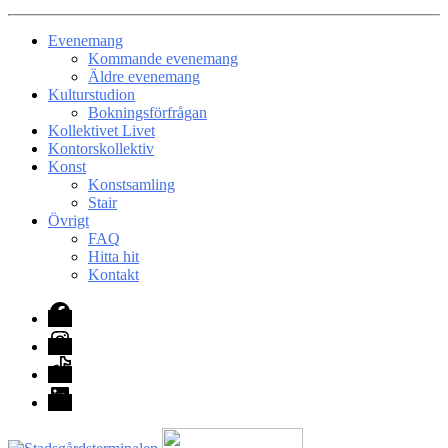
Evenemang
Kommande evenemang
Äldre evenemang
Kulturstudion
Bokningsförfrågan
Kollektivet Livet
Kontorskollektiv
Konst
Konstsamling
Stair
Övrigt
FAQ
Hitta hit
Kontakt
Facebook
Instagram
TikTok
LinkedIn