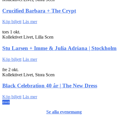
Crucified Barbara + The Crypt
Köp biljett
Läs mer
tors 1 okt.
Kollektivet Livet, Lilla Scen
Stu Larsen + Imme & Julia Adriana | Stockholm
Köp biljett
Läs mer
fre 2 okt.
Kollektivet Livet, Stora Scen
Black Celebration 40 år | The New Dress
Köp biljett
Läs mer
⇦
⇨
Se alla evenemang