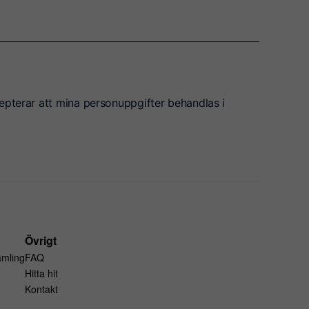
epterar att mina personuppgifter behandlas i
Övrigt
amling
FAQ
Hitta hit
Kontakt