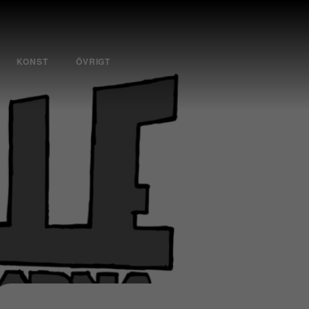
KONST
ÖVRIGT