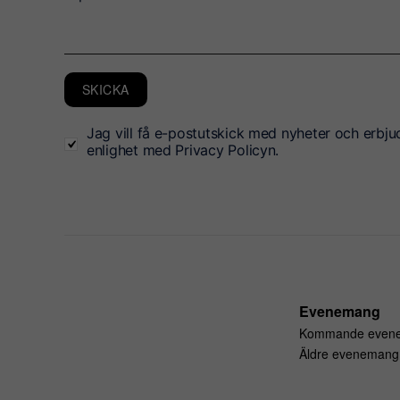
SKICKA
Jag vill få e-postutskick med nyheter och erbju
enlighet med Privacy Policyn.
Evenemang
Kommande even
Äldre evenemang