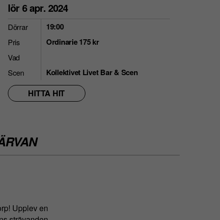
lör 6 apr. 2024
19:00
Dörrar
Ordinarie 175 kr
Pris
Vad
Kollektivet Livet Bar & Scen
Scen
HITTA HIT
HÄRVAN
rp! Upplev en
ens strävanden