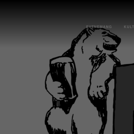
EVENEMANG
KUL