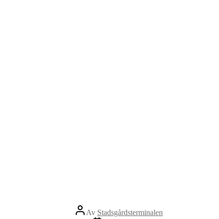
Inläggsförfattare
Av
Stadsgårdsterminalen