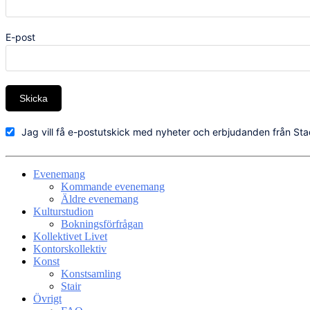
E-post
Skicka
Jag vill få e-postutskick med nyheter och erbjudanden från Sta
Evenemang
Kommande evenemang
Äldre evenemang
Kulturstudion
Bokningsförfrågan
Kollektivet Livet
Kontorskollektiv
Konst
Konstsamling
Stair
Övrigt