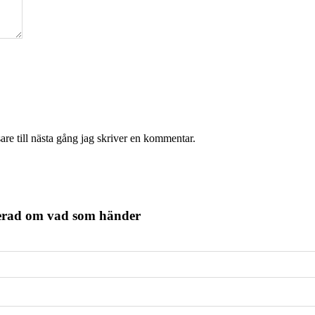
re till nästa gång jag skriver en kommentar.
terad om vad som händer