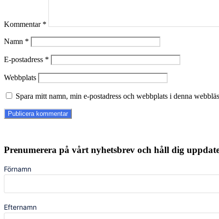
Kommentar
*
Namn
*
E-postadress
*
Webbplats
Spara mitt namn, min e-postadress och webbplats i denna webbläsa
Prenumerera på vårt nyhetsbrev och håll dig uppda
Förnamn
Efternamn