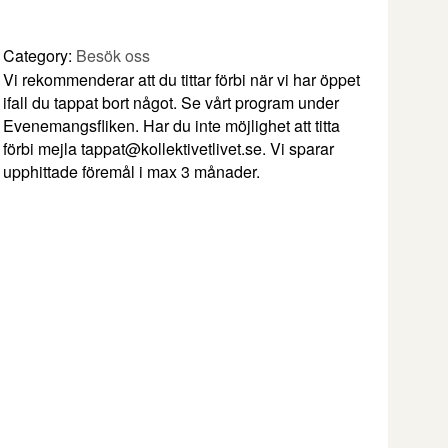
Category:
Besök oss
Vi rekommenderar att du tittar förbi när vi har öppet
ifall du tappat bort något. Se vårt program under
Evenemangsfliken. Har du inte möjlighet att titta
förbi mejla tappat@kollektivetlivet.se. Vi sparar
upphittade föremål i max 3 månader.