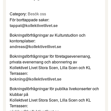
Category:
Besök oss
För borttappade saker:
tappat@kollektivetlivet.se
​Bokningsförfrågningar av Kulturstudion och
kontorsplatser:
andreas@kollektivetlivet.se
​​Bokningsförfrågningar för företagsevenemang,
privata evenemang och abonnering av
Kollektivet Livet Stora Scen, Lilla Scen och KL
Terrassen:
bokning@kollektivetlivet.se
Bokningsförfrågningar för publika livekonserter och
klubbar på
Kollektivet Livet Stora Scen, Lilla Scen och KL
Terrassen: