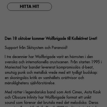
HITTA HIT
Den 18 oktober kommer Wolfbrigade till Kollektivet Livet!
Support från Skitsystem och Paranoid!
I tre decennier har Wolfbrigade varit en hörnsten i den
svenska och internationella crustscenen. Från starten 1995 i
Mariestad har bandet levererat kompromisslös d-beat,
smutsig punk och metallisk vrede med ett tydligt budskap:
en skoningslös kritik av samhällets orättvisor och
mänsklighetens självförstörelse.
Med rötter i legendariska band som Anti Cimex, Asta Kask
och Obscure Infinity har Wolfbrigade format ett unikt
sound som förenar det brutala med det melodiska. Deras