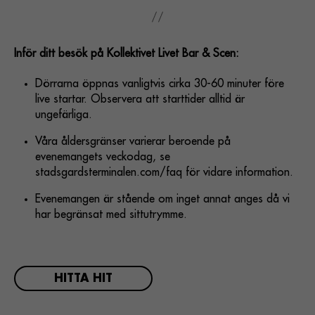
Inför ditt besök på Kollektivet Livet Bar & Scen:
Dörrarna öppnas vanligtvis cirka 30-60 minuter före
live startar. Observera att starttider alltid är
ungefärliga.
Våra åldersgränser varierar beroende på
evenemangets veckodag, se
stadsgardsterminalen.com/faq för vidare information.
Evenemangen är stående om inget annat anges då vi
har begränsat med sittutrymme.
HITTA HIT