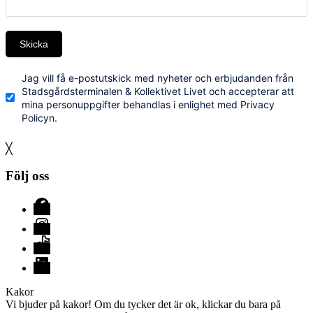
Skicka
Jag vill få e-postutskick med nyheter och erbjudanden från
Stadsgårdsterminalen & Kollektivet Livet och accepterar att
mina personuppgifter behandlas i enlighet med Privacy
Policyn.
╳
Följ oss
Facebook
Instagram
TikTok
LinkedIn
Kakor
Vi bjuder på kakor! Om du tycker det är ok, klickar du bara på