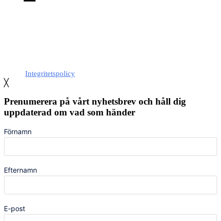
Med stöd från Stockholm stad
Integritetspolicy
╳
Prenumerera på vårt nyhetsbrev och håll dig
uppdaterad om vad som händer
Förnamn
Efternamn
E-post