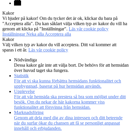
Kakor
Vi bjuder på kakor! Om du tycker det är ok, klickar du bara på
"Acceptera alla". Du kan såklart välja vilken typ av kakor du vill ha
genom att klicka på "Inställningar".
Läs vår cookie policy
Inställningar
Neka alla
Acceptera alla
Kakor
Välj vilken typ av kakor du vill acceptera. Ditt val kommer att
sparas i ett år.
Läs vår cookie policy
Nödvändiga
Dessa kakor går inte att välja bort. De behövs för att hemsidan
över huvud taget ska fungera.
Statistik
För att vi ska kunna förbättra hemsidans funktionalitet och
uppbyggnad, baserat på hur hemsidan används.
Upplevelse
För att vår hemsida ska prestera så bra som möjligt under ditt
besök. Om du nekar de här kakorna kommer viss
funktionalitet att försvinna från hemsidan.
Marknadsföring
Genom att dela med dig av dina intressen och ditt beteende
när du surfar ökar du chansen att få se personligt anpassat
innehåll och erbjudanden.