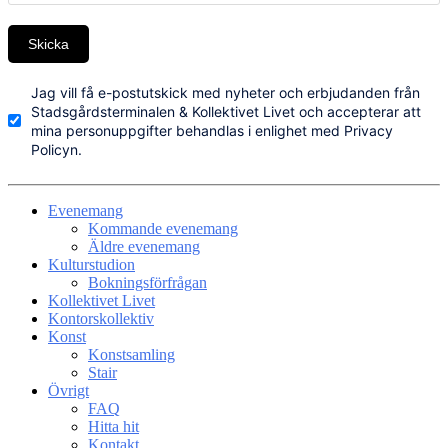
Skicka
Jag vill få e-postutskick med nyheter och erbjudanden från
Stadsgårdsterminalen & Kollektivet Livet och accepterar att
mina personuppgifter behandlas i enlighet med Privacy
Policyn.
Evenemang
Kommande evenemang
Äldre evenemang
Kulturstudion
Bokningsförfrågan
Kollektivet Livet
Kontorskollektiv
Konst
Konstsamling
Stair
Övrigt
FAQ
Hitta hit
Kontakt