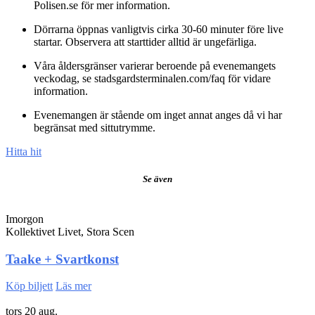
Polisen.se för mer information.
Dörrarna öppnas vanligtvis cirka 30-60 minuter före live
startar. Observera att starttider alltid är ungefärliga.
Våra åldersgränser varierar beroende på evenemangets
veckodag, se stadsgardsterminalen.com/faq för vidare
information.
Evenemangen är stående om inget annat anges då vi har
begränsat med sittutrymme.
Hitta hit
Se även
Imorgon
Kollektivet Livet, Stora Scen
Taake + Svartkonst
Köp biljett
Läs mer
tors 20 aug.