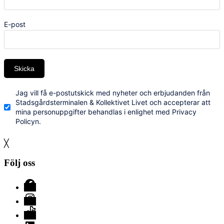
E-post
Skicka
Jag vill få e-postutskick med nyheter och erbjudanden från
Stadsgårdsterminalen & Kollektivet Livet och accepterar att
mina personuppgifter behandlas i enlighet med Privacy
Policyn.
╳
Följ oss
Facebook
Instagram
TikTok
LinkedIn