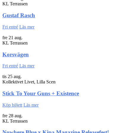
KL Terrassen
Gustaf Rasch
Fri entré
Läs mer
fre 21 aug.
KL Terrassen
Korsvägen
Fri entré
Läs mer
tis 25 aug.
Kollektivet Livet, Lilla Scen
Stick To Your Guns + Existence
Köp biljett
Läs mer
fre 28 aug.
KL Terrassen
Nowhere Blue x Kipa Magazine Releasefest!