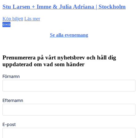
Stu Larsen + Imme & Julia Adriana | Stockholm
Köp biljett
Läs mer
⇦
⇨
Se alla evenemang
Prenumerera på vårt nyhetsbrev och håll dig
uppdaterad om vad som händer
Förnamn
Efternamn
E-post