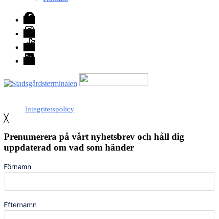
Facebook
Instagram
TikTok
LinkedIn
Med stöd från Stockholm stad
Integritetspolicy
╳
Prenumerera på vårt nyhetsbrev och håll dig
uppdaterad om vad som händer
Förnamn
Efternamn