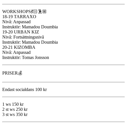
WORKSHOPS💃🏻🕺🏼
18-19 TARRAXO
Nivå: Anpassad
Instruktör: Mamadou Doumbia
19-20 URBAN KIZ
Nivå: Fortsättningsnivå
Instruktör: Mamadou Doumbia
20-21 KIZOMBA
Nivå: Anpassad
Instruktör: Tomas Jonsson
PRISER💰
Endast socialdans 100 kr
1 ws 150 kr
2 st ws 250 kr
3 st ws 350 kr