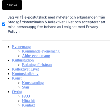
Skicka
Jag vill få e-postutskick med nyheter och erbjudanden från
Stadsgårdsterminalen & Kollektivet Livet och accepterar att
mina personuppgifter behandlas i enlighet med Privacy
Policyn.
Evenemang
Kommande evenemang
Äldre evenemang
Kulturstudion
Bokningsförfrågan
Kollektivet Livet
Kontorskollektiv
Konst
Konstsamling
Stair
Övrigt
FAQ
Hitta hit
Kontakt