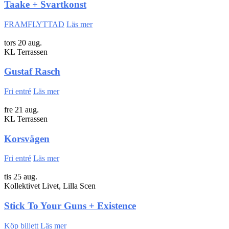
Taake + Svartkonst
FRAMFLYTTAD
Läs mer
tors 20 aug.
KL Terrassen
Gustaf Rasch
Fri entré
Läs mer
fre 21 aug.
KL Terrassen
Korsvägen
Fri entré
Läs mer
tis 25 aug.
Kollektivet Livet, Lilla Scen
Stick To Your Guns + Existence
Köp biljett
Läs mer