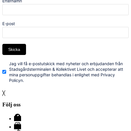
Efternamn
E-post
Skicka
Jag vill få e-postutskick med nyheter och erbjudanden från
Stadsgårdsterminalen & Kollektivet Livet och accepterar att
mina personuppgifter behandlas i enlighet med Privacy
Policyn.
╳
Följ oss
Facebook
Instagram