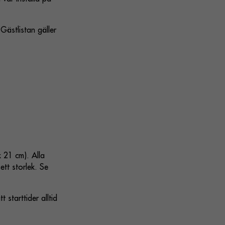
 Gästlistan gäller
x 21 cm). Alla
tt storlek. Se
 starttider alltid