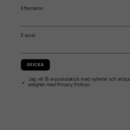
Efternamn
E-post
SKICKA
Jag vill få e-postutskick med nyheter och erbju
enlighet med Privacy Policyn.