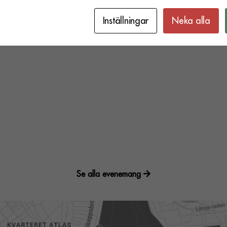
Inställningar
Neka alla
Se alla evenemang