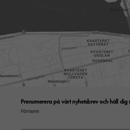
Prenumerera på vårt nyhetsbrev och håll di
Förnamn