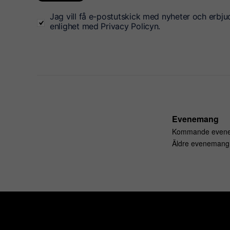
Jag vill få e-postutskick med nyheter och erbju
enlighet med Privacy Policyn.
Evenemang
Kommande even
Äldre evenemang