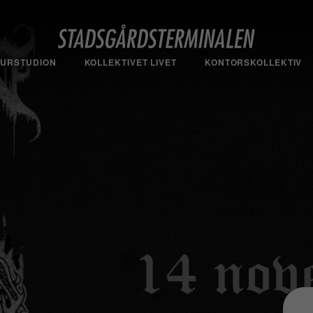
TURSTUDION
KOLLEKTIVET LIVET
KONTORSKOLLEKTIV