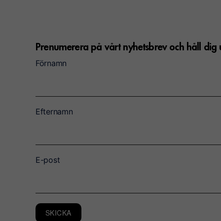
Prenumerera på vårt nyhetsbrev och håll di
Förnamn
Efternamn
E-post
SKICKA