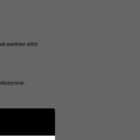
t starttider alltid
ittutrymme.