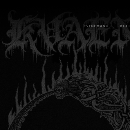
EVENEMANG
KUL