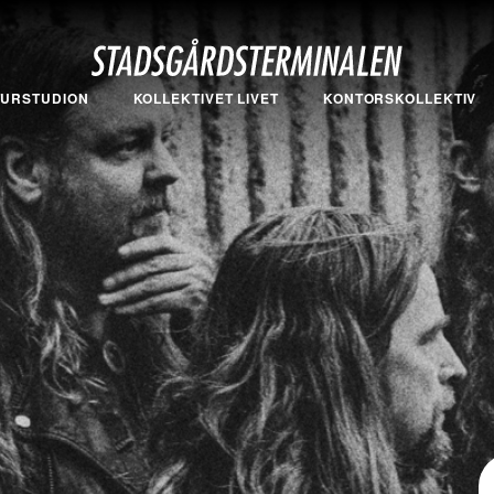
TURSTUDION
KOLLEKTIVET LIVET
KONTORSKOLLEKTIV