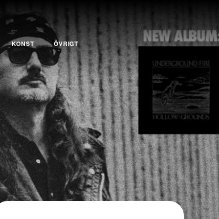
KONST
ÖVRIGT