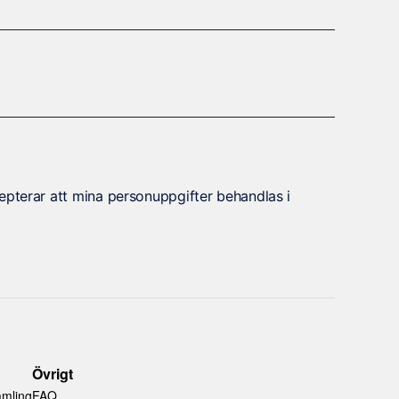
epterar att mina personuppgifter behandlas i
Övrigt
amling
FAQ