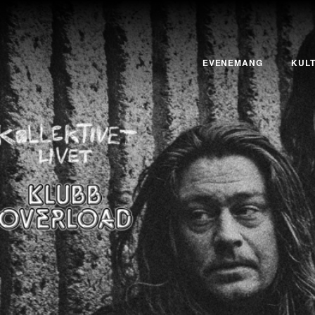
EVENEMANG
KUL