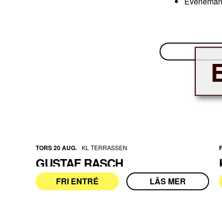
Evenemange
TORS 20 AUG.
KL TERRASSEN
GUSTAF RASCH
FRI ENTRÉ
LÄS MER