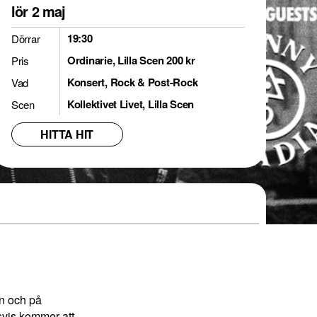
lör 2 maj
19:30
Dörrar
Ordinarie, Lilla Scen 200 kr
Pris
Konsert, Rock & Post-Rock
Vad
Kollektivet Livet, Lilla Scen
Scen
HITTA HIT
en och på
svis kommer att