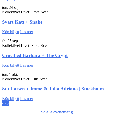
tors 24 sep.
Kollektivet Livet, Stora Scen
Svart Katt + Snake
Köp biljett
Läs mer
fre 25 sep.
Kollektivet Livet, Stora Scen
Crucified Barbara + The Crypt
Köp biljett
Läs mer
tors 1 okt.
Kollektivet Livet, Lilla Scen
Stu Larsen + Imme & Julia Adriana | Stockholm
Köp biljett
Läs mer
⇦
⇨
Se alla evenemang