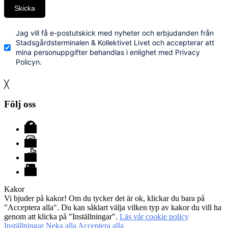
Skicka
Jag vill få e-postutskick med nyheter och erbjudanden från
Stadsgårdsterminalen & Kollektivet Livet och accepterar att
mina personuppgifter behandlas i enlighet med Privacy
Policyn.
╳
Följ oss
Facebook
Instagram
TikTok
LinkedIn
Kakor
Vi bjuder på kakor! Om du tycker det är ok, klickar du bara på
"Acceptera alla". Du kan såklart välja vilken typ av kakor du vill ha
genom att klicka på "Inställningar".
Läs vår cookie policy
Inställningar
Neka alla
Acceptera alla