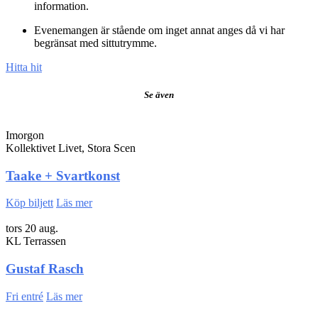
information.
Evenemangen är stående om inget annat anges då vi har
begränsat med sittutrymme.
Hitta hit
Se även
Imorgon
Kollektivet Livet, Stora Scen
Taake + Svartkonst
Köp biljett
Läs mer
tors 20 aug.
KL Terrassen
Gustaf Rasch
Fri entré
Läs mer