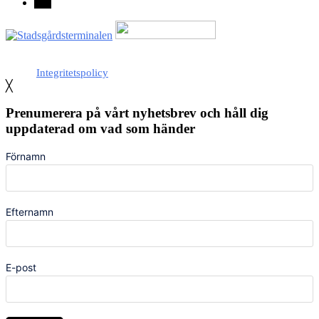
Med stöd från Stockholm stad
Integritetspolicy
╳
Prenumerera på vårt nyhetsbrev och håll dig
uppdaterad om vad som händer
Förnamn
Efternamn
E-post