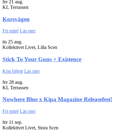
fre 21 aug.
KL Terrassen
Korsvägen
Fri entré
Läs mer
tis 25 aug.
Kollektivet Livet, Lilla Scen
Stick To Your Guns + Existence
Köp biljett
Läs mer
fre 28 aug.
KL Terrassen
Nowhere Blue x Kipa Magazine Releasefest!
Fri entré
Läs mer
fre 11 sep.
Kollektivet Livet, Stora Scen