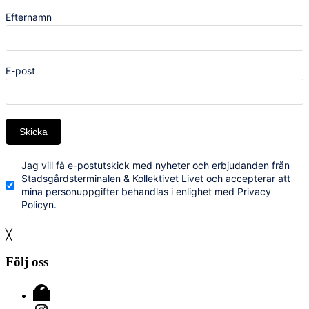
Efternamn
E-post
Skicka
Jag vill få e-postutskick med nyheter och erbjudanden från
Stadsgårdsterminalen & Kollektivet Livet och accepterar att
mina personuppgifter behandlas i enlighet med Privacy
Policyn.
╳
Följ oss
Facebook
Instagram