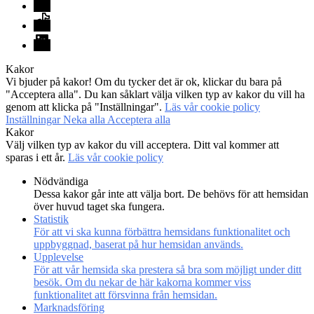
TikTok
LinkedIn
Kakor
Vi bjuder på kakor! Om du tycker det är ok, klickar du bara på
"Acceptera alla". Du kan såklart välja vilken typ av kakor du vill ha
genom att klicka på "Inställningar".
Läs vår cookie policy
Inställningar
Neka alla
Acceptera alla
Kakor
Välj vilken typ av kakor du vill acceptera. Ditt val kommer att
sparas i ett år.
Läs vår cookie policy
Nödvändiga
Dessa kakor går inte att välja bort. De behövs för att hemsidan
över huvud taget ska fungera.
Statistik
För att vi ska kunna förbättra hemsidans funktionalitet och
uppbyggnad, baserat på hur hemsidan används.
Upplevelse
För att vår hemsida ska prestera så bra som möjligt under ditt
besök. Om du nekar de här kakorna kommer viss
funktionalitet att försvinna från hemsidan.
Marknadsföring