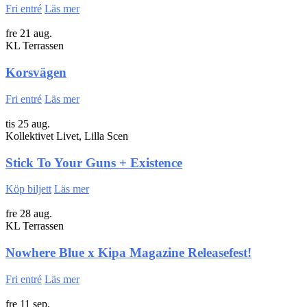
Fri entré
Läs mer
fre 21 aug.
KL Terrassen
Korsvägen
Fri entré
Läs mer
tis 25 aug.
Kollektivet Livet, Lilla Scen
Stick To Your Guns + Existence
Köp biljett
Läs mer
fre 28 aug.
KL Terrassen
Nowhere Blue x Kipa Magazine Releasefest!
Fri entré
Läs mer
fre 11 sep.