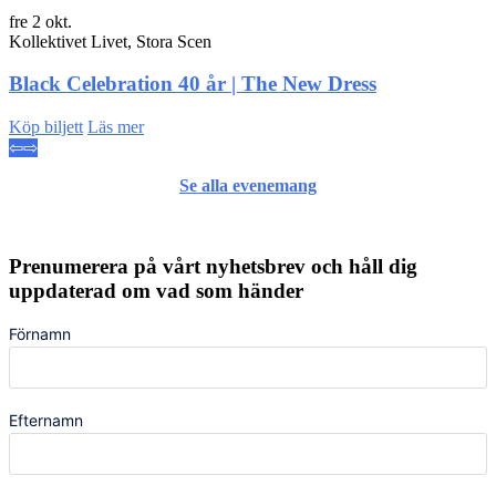
fre 2 okt.
Kollektivet Livet, Stora Scen
Black Celebration 40 år | The New Dress
Köp biljett
Läs mer
⇦
⇨
Se alla evenemang
Prenumerera på vårt nyhetsbrev och håll dig
uppdaterad om vad som händer
Förnamn
Efternamn