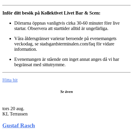
Inför ditt besök på Kollektivet Livet Bar & Scen:
Dörrarna öppnas vanligtvis cirka 30-60 minuter före live
startar. Observera att starttider alltid är ungefärliga.
Våra åldersgränser varierar beroende på evenemangets
veckodag, se stadsgardsterminalen.com/faq för vidare
information.
Evenemangen är stående om inget annat anges då vi har
begränsat med sittutrymme.
Hitta hit
Se även
tors 20 aug.
KL Terrassen
Gustaf Rasch