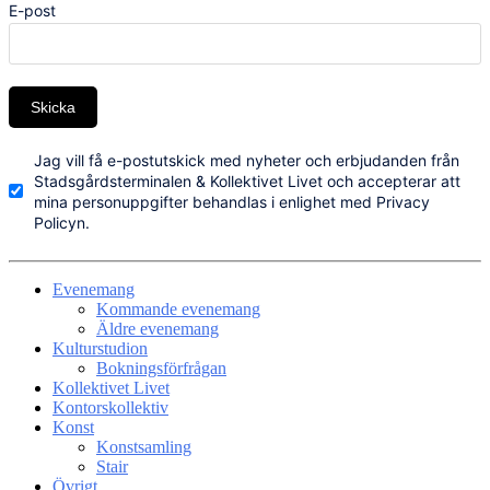
E-post
Skicka
Jag vill få e-postutskick med nyheter och erbjudanden från
Stadsgårdsterminalen & Kollektivet Livet och accepterar att
mina personuppgifter behandlas i enlighet med Privacy
Policyn.
Evenemang
Kommande evenemang
Äldre evenemang
Kulturstudion
Bokningsförfrågan
Kollektivet Livet
Kontorskollektiv
Konst
Konstsamling
Stair
Övrigt