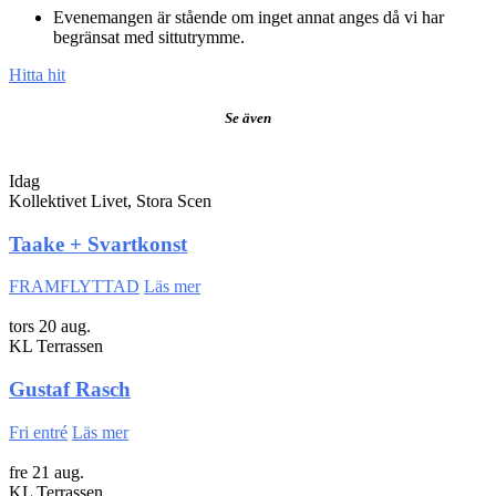
Evenemangen är stående om inget annat anges då vi har
begränsat med sittutrymme.
Hitta hit
Se även
Idag
Kollektivet Livet, Stora Scen
Taake + Svartkonst
FRAMFLYTTAD
Läs mer
tors 20 aug.
KL Terrassen
Gustaf Rasch
Fri entré
Läs mer
fre 21 aug.
KL Terrassen