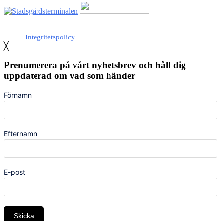
Med stöd från Stockholm stad
Integritetspolicy
╳
Prenumerera på vårt nyhetsbrev och håll dig
uppdaterad om vad som händer
Förnamn
Efternamn
E-post
Skicka