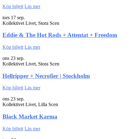
Köp biljett
Läs mer
tors 17 sep.
Kollektivet Livet, Stora Scen
Eddie & The Hot Rods + Attentat + Freedom
Köp biljett
Läs mer
ons 23 sep.
Kollektivet Livet, Stora Scen
Hellripper + Necrofier | Stockholm
Köp biljett
Läs mer
ons 23 sep.
Kollektivet Livet, Lilla Scen
Black Market Karma
Köp biljett
Läs mer