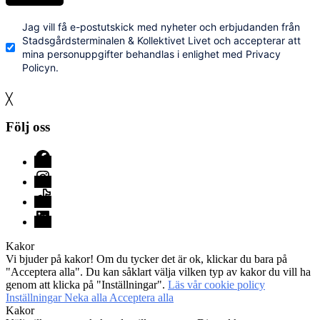
Jag vill få e-postutskick med nyheter och erbjudanden från
Stadsgårdsterminalen & Kollektivet Livet och accepterar att
mina personuppgifter behandlas i enlighet med Privacy
Policyn.
╳
Följ oss
Facebook
Instagram
TikTok
LinkedIn
Kakor
Vi bjuder på kakor! Om du tycker det är ok, klickar du bara på
"Acceptera alla". Du kan såklart välja vilken typ av kakor du vill ha
genom att klicka på "Inställningar".
Läs vår cookie policy
Inställningar
Neka alla
Acceptera alla
Kakor