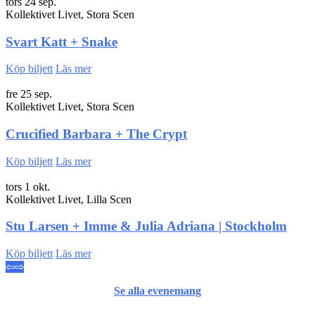
tors 24 sep.
Kollektivet Livet, Stora Scen
Svart Katt + Snake
Köp biljett
Läs mer
fre 25 sep.
Kollektivet Livet, Stora Scen
Crucified Barbara + The Crypt
Köp biljett
Läs mer
tors 1 okt.
Kollektivet Livet, Lilla Scen
Stu Larsen + Imme & Julia Adriana | Stockholm
Köp biljett
Läs mer
⇦
⇨
Se alla evenemang