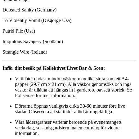
Defeated Sanity (Germany)
To Violently Vomit (Disgorge Usa)
Putrid Pile (Usa)
Iniquitous Savagery (Scotland)
Strangle Wire (Ireland)
Inför ditt besök på Kollektivet Livet Bar & Scen:
Vi tillåter endast mindre väskor, max lika stora som ett A4-
papper (29.7 cm x 21 cm). Alla väskor genomsöks och inga
väskor är tillåtna att hängas in i garderob, oavsett storlek. Se
Polisen.se för mer information.
Dörrarna öppnas vanligtvis cirka 30-60 minuter före live
startar. Observera att starttider alltid är ungefärliga.
Våra åldersgränser varierar beroende på evenemangets
veckodag, se stadsgardsterminalen.com/faq för vidare
information.