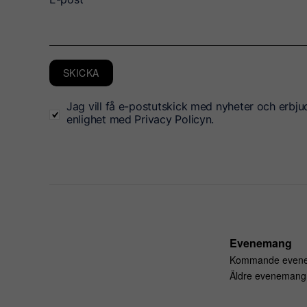
SKICKA
Jag vill få e-postutskick med nyheter och erbju
enlighet med Privacy Policyn.
Evenemang
Kommande even
Äldre evenemang