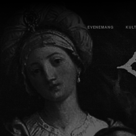
EVENEMANG
KUL