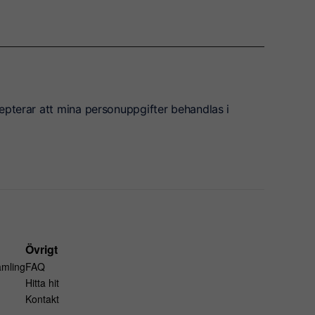
epterar att mina personuppgifter behandlas i
Övrigt
amling
FAQ
Hitta hit
Kontakt