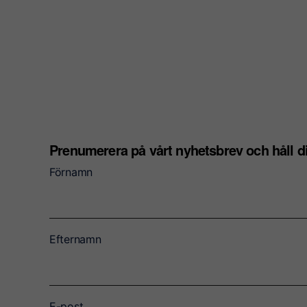
Prenumerera på vårt nyhetsbrev och håll 
Förnamn
Efternamn
E-post