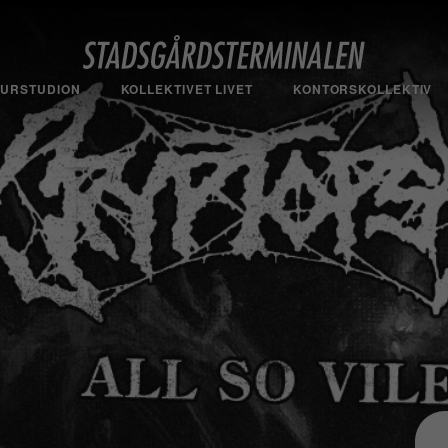
TURSTUDION
KOLLEKTIVET LIVET
KONTORSKOLLEKTIV