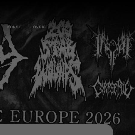
KONST
ÖVRIGT