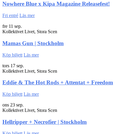
Nowhere Blue x Kipa Magazine Releasefest!
Fri entré
Läs mer
fre 11 sep.
Kollektivet Livet, Stora Scen
Mamas Gun | Stockholm
Köp biljett
Läs mer
tors 17 sep.
Kollektivet Livet, Stora Scen
Eddie & The Hot Rods + Attentat + Freedom
Köp biljett
Läs mer
ons 23 sep.
Kollektivet Livet, Stora Scen
Hellripper + Necrofier | Stockholm
Köp biljett
Läs mer