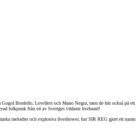
 Gogol Bordello, Levellers och Mano Negra, men de bär också på ett
ad folkpunk från ett av Sveriges vildaste liveband!
 starka melodier och explosiva liveshower, har SIR REG gjort ett namn