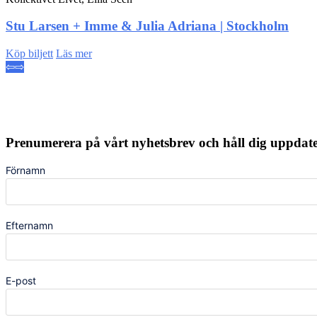
Stu Larsen + Imme & Julia Adriana | Stockholm
Köp biljett
Läs mer
⇦
⇨
Prenumerera på vårt nyhetsbrev och håll dig uppda
Förnamn
Efternamn
E-post