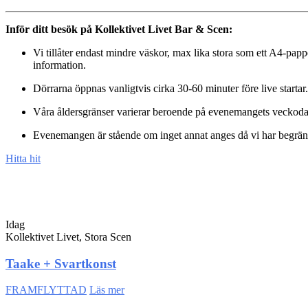
Inför ditt besök på Kollektivet Livet Bar & Scen:
Vi tillåter endast mindre väskor, max lika stora som ett A4-papp
information.
Dörrarna öppnas vanligtvis cirka 30-60 minuter före live startar. 
Våra åldersgränser varierar beroende på evenemangets veckodag
Evenemangen är stående om inget annat anges då vi har begrän
Hitta hit
Idag
Kollektivet Livet, Stora Scen
Taake + Svartkonst
FRAMFLYTTAD
Läs mer