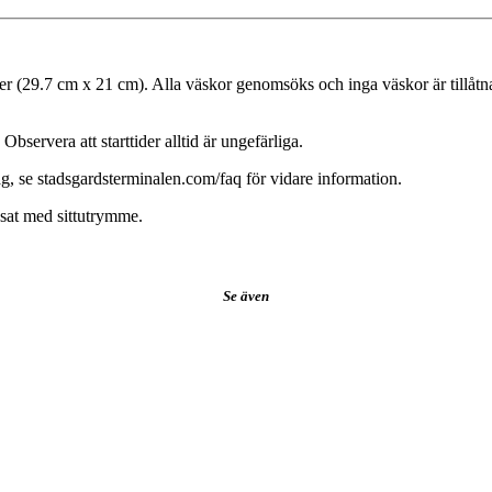
er (29.7 cm x 21 cm). Alla väskor genomsöks och inga väskor är tillåtna 
Observera att starttider alltid är ungefärliga.
, se stadsgardsterminalen.com/faq för vidare information.
sat med sittutrymme.
Se även