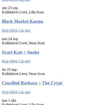
ons 23 sep.
Kollektivet Livet, Lilla Scen
Black Market Karma
Köp biljett
Läs mer
tors 24 sep.
Kollektivet Livet, Stora Scen
Svart Katt + Snake
Köp biljett
Läs mer
fre 25 sep.
Kollektivet Livet, Stora Scen
Crucified Barbara + The Crypt
Köp biljett
Läs mer
tors 1 okt.
Kollektivet Livet, Lilla Scen