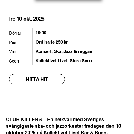
fre 10 okt. 2025
19:00
Dörrar
Ordinarie 250 kr
Pris
Konsert, Ska, Jazz & reggae
Vad
Kollektivet Livet, Stora Scen
Scen
HITTA HIT
CLUB KILLERS – ⁠En helkväll med Sveriges
svängigaste ska- och jazzorkester fredagen den 10
oktober 2025 på Kollektivet Livet Bar & Scen.
⁠