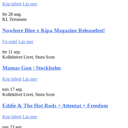
Köp biljett
Läs mer
fre 28 aug.
KL Terrassen
Nowhere Blue x Kipa Magazine Releasefest!
Fri entré
Läs mer
fre 11 sep.
Kollektivet Livet, Stora Scen
Mamas Gun | Stockholm
Köp biljett
Läs mer
tors 17 sep.
Kollektivet Livet, Stora Scen
Eddie & The Hot Rods + Attentat + Freedom
Köp biljett
Läs mer
ons 23 sep.