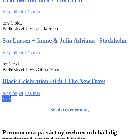
Köp biljett
Läs mer
tors 1 okt.
Kollektivet Livet, Lilla Scen
Stu Larsen + Imme & Julia Adriana | Stockholm
Köp biljett
Läs mer
fre 2 okt.
Kollektivet Livet, Stora Scen
Black Celebration 40 år | The New Dress
Köp biljett
Läs mer
⇦
⇨
Se alla evenemang
Prenumerera på vårt nyhetsbrev och håll dig