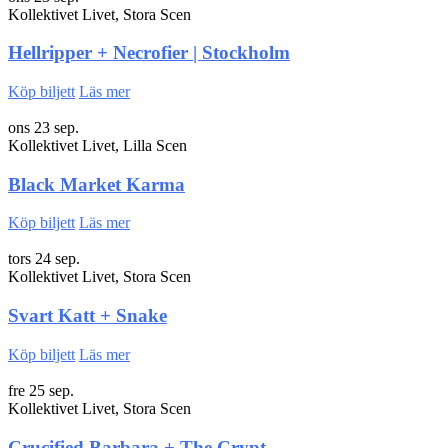
Kollektivet Livet, Stora Scen
Hellripper + Necrofier | Stockholm
Köp biljett
Läs mer
ons 23 sep.
Kollektivet Livet, Lilla Scen
Black Market Karma
Köp biljett
Läs mer
tors 24 sep.
Kollektivet Livet, Stora Scen
Svart Katt + Snake
Köp biljett
Läs mer
fre 25 sep.
Kollektivet Livet, Stora Scen
Crucified Barbara + The Crypt