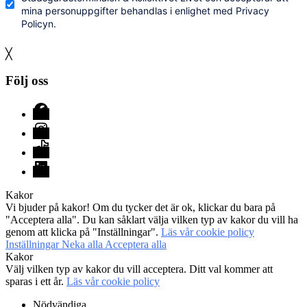
mina personuppgifter behandlas i enlighet med Privacy
Policyn.
╳
Följ oss
Facebook
Instagram
TikTok
LinkedIn
Kakor
Vi bjuder på kakor! Om du tycker det är ok, klickar du bara på
"Acceptera alla". Du kan såklart välja vilken typ av kakor du vill ha
genom att klicka på "Inställningar".
Läs vår cookie policy
Inställningar
Neka alla
Acceptera alla
Kakor
Välj vilken typ av kakor du vill acceptera. Ditt val kommer att
sparas i ett år.
Läs vår cookie policy
Nödvändiga