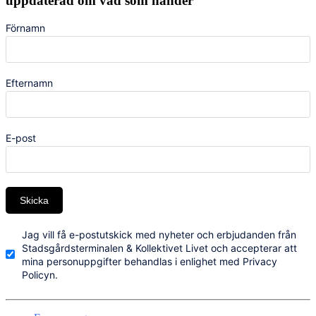
uppdaterad om vad som händer
Förnamn
Efternamn
E-post
Skicka
Jag vill få e-postutskick med nyheter och erbjudanden från
Stadsgårdsterminalen & Kollektivet Livet och accepterar att
mina personuppgifter behandlas i enlighet med Privacy
Policyn.