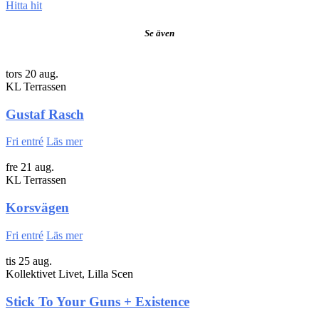
Hitta hit
Se även
tors 20 aug.
KL Terrassen
Gustaf Rasch
Fri entré
Läs mer
fre 21 aug.
KL Terrassen
Korsvägen
Fri entré
Läs mer
tis 25 aug.
Kollektivet Livet, Lilla Scen
Stick To Your Guns + Existence