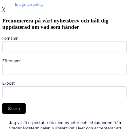
Integritetspolicy
╳
Prenumerera på vårt nyhetsbrev och håll dig
uppdaterad om vad som händer
Förnamn
Efternamn
E-post
Skicka
Jag vill få e-postutskick med nyheter och erbjudanden från
Stadsgårdsterminalen & Kollektivet Livet och accepterar att