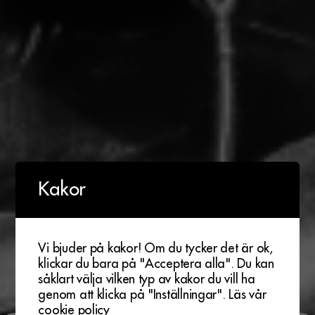
Kakor
Vi bjuder på kakor! Om du tycker det är ok,
klickar du bara på "Acceptera alla". Du kan
såklart välja vilken typ av kakor du vill ha
genom att klicka på "Inställningar".
Läs vår
cookie policy