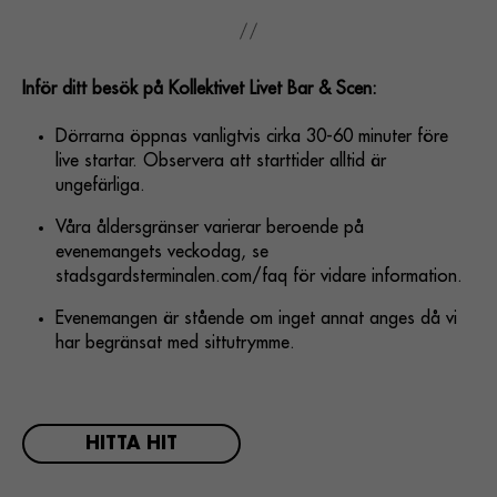
Inför ditt besök på Kollektivet Livet Bar & Scen:
Dörrarna öppnas vanligtvis cirka 30-60 minuter före
live startar. Observera att starttider alltid är
ungefärliga.
Våra åldersgränser varierar beroende på
evenemangets veckodag, se
stadsgardsterminalen.com/faq för vidare information.
Evenemangen är stående om inget annat anges då vi
har begränsat med sittutrymme.
HITTA HIT