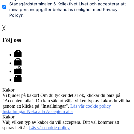
Stadsgårdsterminalen & Kollektivet Livet och accepterar att
mina personuppgifter behandlas i enlighet med Privacy
Policyn.
╳
Följ oss
Facebook
Instagram
TikTok
LinkedIn
Kakor
Vi bjuder på kakor! Om du tycker det är ok, klickar du bara på
"Acceptera alla". Du kan såklart välja vilken typ av kakor du vill ha
genom att klicka på "Inställningar".
Läs vår cookie policy
Inställningar
Neka alla
Acceptera alla
Kakor
Välj vilken typ av kakor du vill acceptera. Ditt val kommer att
sparas i ett år.
Läs vår cookie policy