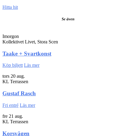
Hitta hit
Se även
Imorgon
Kollektivet Livet, Stora Scen
Taake + Svartkonst
Köp biljett
Läs mer
tors 20 aug.
KL Terrassen
Gustaf Rasch
Fri entré
Läs mer
fre 21 aug.
KL Terrassen
Korsvägen