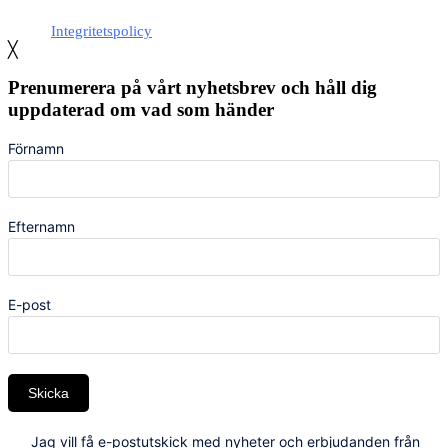
Integritetspolicy
╳
Prenumerera på vårt nyhetsbrev och håll dig
uppdaterad om vad som händer
Förnamn
Efternamn
E-post
Skicka
Jag vill få e-postutskick med nyheter och erbjudanden från