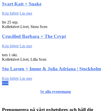
Svart Katt + Snake
Köp biljett
Läs mer
fre 25 sep.
Kollektivet Livet, Stora Scen
Crucified Barbara + The Crypt
Köp biljett
Läs mer
tors 1 okt.
Kollektivet Livet, Lilla Scen
Stu Larsen + Imme & Julia Adriana | Stockholm
Köp biljett
Läs mer
⇦
⇨
Se alla evenemang
Prenumerera på vårt nyhetsbrev och håll dig