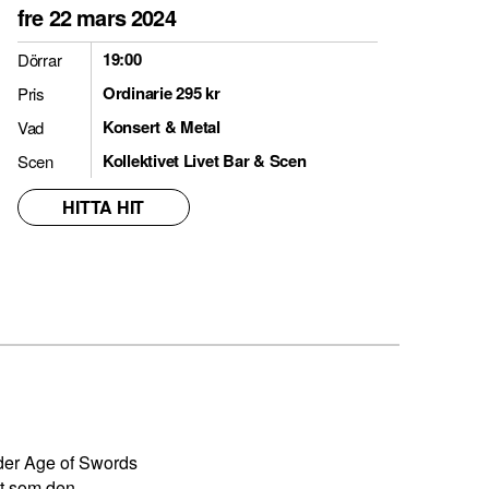
fre 22 mars 2024
19:00
Dörrar
Ordinarie 295 kr
Pris
Konsert & Metal
Vad
Kollektivet Livet Bar & Scen
Scen
HITTA HIT
yder Age of Swords
igt som den