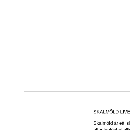
SKALMÖLD LIVE
Skalmöld är ett i
eller laglöshet vi