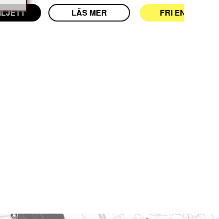
ILJETT
LÄS MER
FRI ENTRÉ