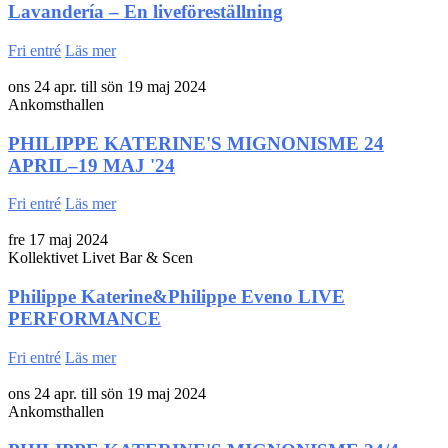
Lavandería – En liveföreställning
Fri entré
Läs mer
ons 24 apr. till sön 19 maj 2024
Ankomsthallen
PHILIPPE KATERINE'S MIGNONISME 24
APRIL–19 MAJ '24
Fri entré
Läs mer
fre 17 maj 2024
Kollektivet Livet Bar & Scen
Philippe Katerine&Philippe Eveno LIVE
PERFORMANCE
Fri entré
Läs mer
ons 24 apr. till sön 19 maj 2024
Ankomsthallen