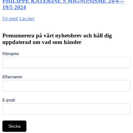
PHILIPPE KATERINE'S MIGNONISME 24/4—
19/5 2024
Fri entré
Läs mer
Prenumerera på vårt nyhetsbrev och håll dig
uppdaterad om vad som händer
Förnamn
Efternamn
E-post
Skicka