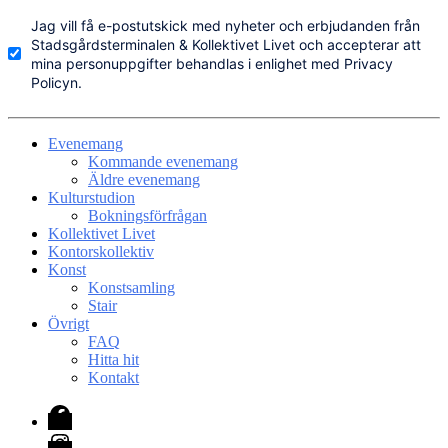
Jag vill få e-postutskick med nyheter och erbjudanden från
Stadsgårdsterminalen & Kollektivet Livet och accepterar att
mina personuppgifter behandlas i enlighet med Privacy
Policyn.
Evenemang
Kommande evenemang
Äldre evenemang
Kulturstudion
Bokningsförfrågan
Kollektivet Livet
Kontorskollektiv
Konst
Konstsamling
Stair
Övrigt
FAQ
Hitta hit
Kontakt
Facebook
Instagram