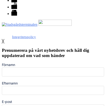
TikTok
LinkedIn
Med stöd från Stockholm stad
Integritetspolicy
╳
Prenumerera på vårt nyhetsbrev och håll dig
uppdaterad om vad som händer
Förnamn
Efternamn
E-post