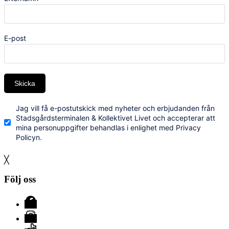
E-post
Skicka
Jag vill få e-postutskick med nyheter och erbjudanden från
Stadsgårdsterminalen & Kollektivet Livet och accepterar att
mina personuppgifter behandlas i enlighet med Privacy
Policyn.
╳
Följ oss
Facebook
Instagram
TikTok