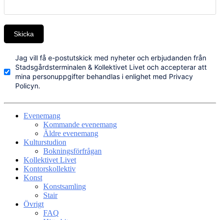
Skicka
Jag vill få e-postutskick med nyheter och erbjudanden från
Stadsgårdsterminalen & Kollektivet Livet och accepterar att
mina personuppgifter behandlas i enlighet med Privacy
Policyn.
Evenemang
Kommande evenemang
Äldre evenemang
Kulturstudion
Bokningsförfrågan
Kollektivet Livet
Kontorskollektiv
Konst
Konstsamling
Stair
Övrigt
FAQ