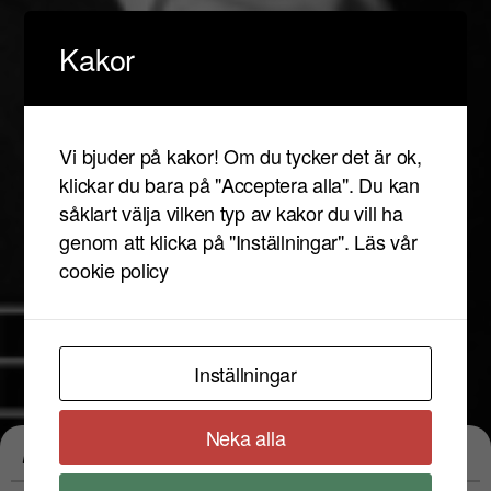
Kakor
Vi bjuder på kakor! Om du tycker det är ok,
klickar du bara på "Acceptera alla". Du kan
såklart välja vilken typ av kakor du vill ha
genom att klicka på "Inställningar".
Läs vår
cookie policy
Inställningar
Neka alla
Evenemangstyp:
Trip-Hop