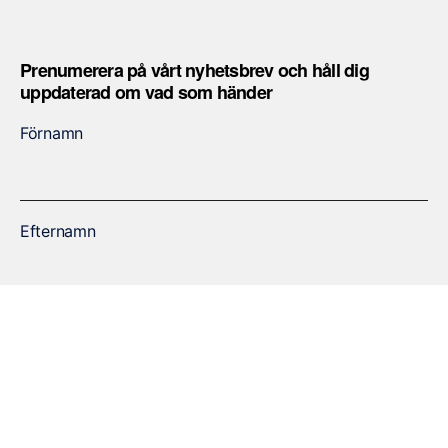
Prenumerera på vårt nyhetsbrev och håll dig
uppdaterad om vad som händer
Förnamn
Efternamn
E-post
SKICKA