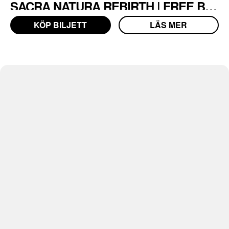
SACRA NATURA REBIRTH | FREE BEFORE 23
KÖP BILJETT
LÄS MER