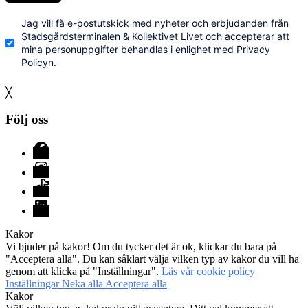
Jag vill få e-postutskick med nyheter och erbjudanden från
Stadsgårdsterminalen & Kollektivet Livet och accepterar att
mina personuppgifter behandlas i enlighet med Privacy
Policyn.
╳
Följ oss
Facebook
Instagram
TikTok
LinkedIn
Kakor
Vi bjuder på kakor! Om du tycker det är ok, klickar du bara på
"Acceptera alla". Du kan såklart välja vilken typ av kakor du vill ha
genom att klicka på "Inställningar".
Läs vår cookie policy
Inställningar
Neka alla
Acceptera alla
Kakor