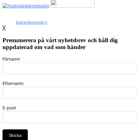
Med stöd från Stockholm stad
Integritetspolicy
╳
Prenumerera på vårt nyhetsbrev och håll dig
uppdaterad om vad som händer
Förnamn
Efternamn
E-post
Skicka