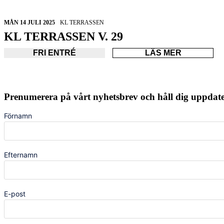
MÅN 14 JULI 2025
KL TERRASSEN
KL TERRASSEN V. 29
FRI ENTRÉ
LÄS MER
Prenumerera på vårt nyhetsbrev och håll dig uppda
Förnamn
Efternamn
E-post