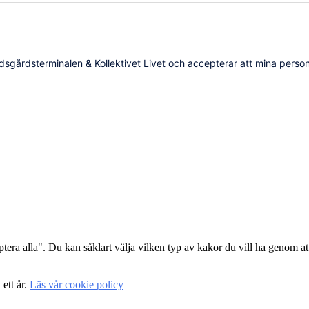
dsgårdsterminalen & Kollektivet Livet och accepterar att mina person
era alla". Du kan såklart välja vilken typ av kakor du vill ha genom att
 ett år.
Läs vår cookie policy