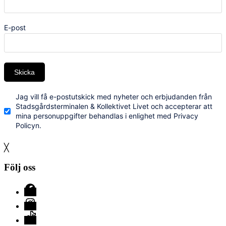
E-post
Skicka
Jag vill få e-postutskick med nyheter och erbjudanden från
Stadsgårdsterminalen & Kollektivet Livet och accepterar att
mina personuppgifter behandlas i enlighet med Privacy
Policyn.
╳
Följ oss
Facebook
Instagram
TikTok