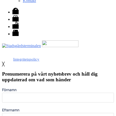
Kontakt
Facebook
Instagram
TikTok
LinkedIn
Med stöd från Stockholm stad
Integritetspolicy
╳
Prenumerera på vårt nyhetsbrev och håll dig
uppdaterad om vad som händer
Förnamn
Efternamn