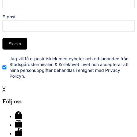
E-post
Skicka
Jag vill få e-postutskick med nyheter och erbjudanden från
Stadsgårdsterminalen & Kollektivet Livet och accepterar att
mina personuppgifter behandlas i enlighet med Privacy
Policyn.
╳
Följ oss
Facebook
Instagram
TikTok