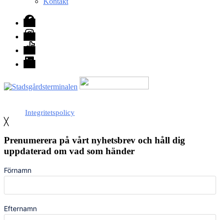
Kontakt
Facebook
Instagram
TikTok
LinkedIn
Med stöd från Stockholm stad
Integritetspolicy
╳
Prenumerera på vårt nyhetsbrev och håll dig
uppdaterad om vad som händer
Förnamn
Efternamn