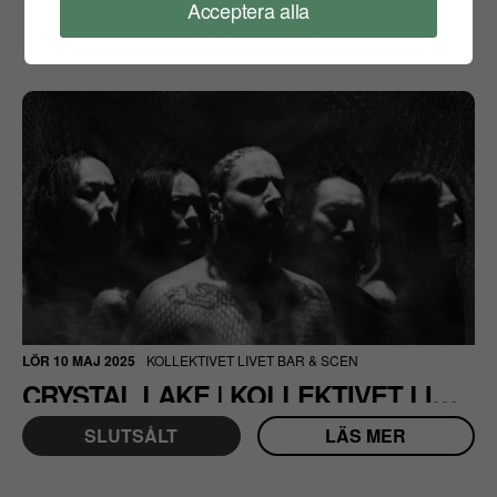
Acceptera alla
LÖR 10 MAJ 2025
KOLLEKTIVET LIVET BAR & SCEN
CRYSTAL LAKE | KOLLEKTIVET LIVET | STOCKHOLM
SLUTSÅLT
LÄS MER