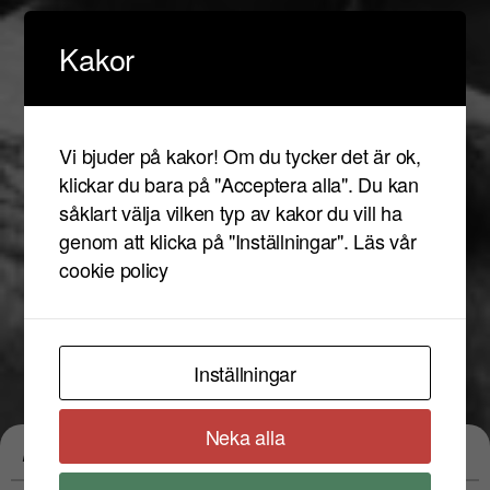
Kakor
Vi bjuder på kakor! Om du tycker det är ok,
klickar du bara på "Acceptera alla". Du kan
såklart välja vilken typ av kakor du vill ha
genom att klicka på "Inställningar".
Läs vår
cookie policy
Inställningar
Neka alla
Evenemangstyp:
Graphic Nature