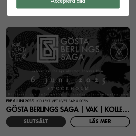
Acceptera alla
FRE 6 JUNI 2025
KOLLEKTIVET LIVET BAR & SCEN
GÖSTA BERLINGS SAGA | VAK | KOLLEKTIVET LIVET
SLUTSÅLT
LÄS MER