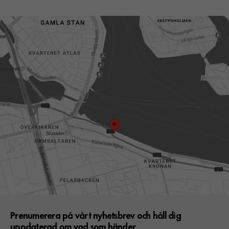
Prenumerera på vårt nyhetsbrev och håll dig
uppdaterad om vad som händer