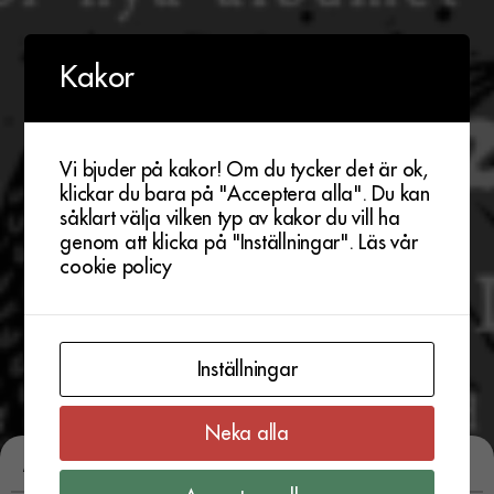
Kakor
Vi bjuder på kakor! Om du tycker det är ok,
klickar du bara på "Acceptera alla". Du kan
såklart välja vilken typ av kakor du vill ha
genom att klicka på "Inställningar".
Läs vår
cookie policy
Inställningar
Neka alla
Evenemangstyp:
Eternal Rock