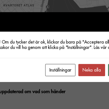
! Om du tycker det är ok, klickar du bara på "Acceptera all
 kakor du vill ha genom att klicka på "Inställningar".
Läs vår 
Inställningar
Neka alla
g uppdaterad om vad som händer