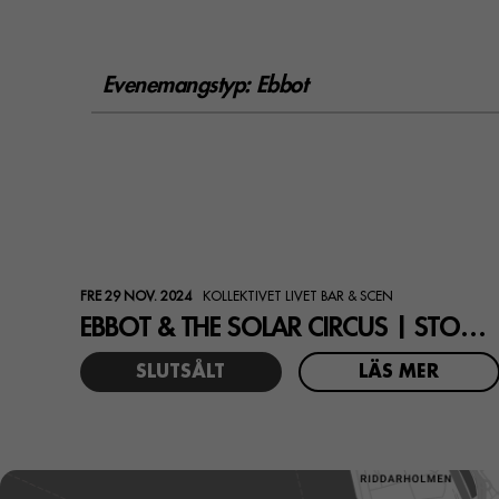
Evenemangstyp:
Ebbot
FRE 29 NOV. 2024
KOLLEKTIVET LIVET BAR & SCEN
EBBOT & THE SOLAR CIRCUS | STOCKHOLM
SLUTSÅLT
LÄS MER