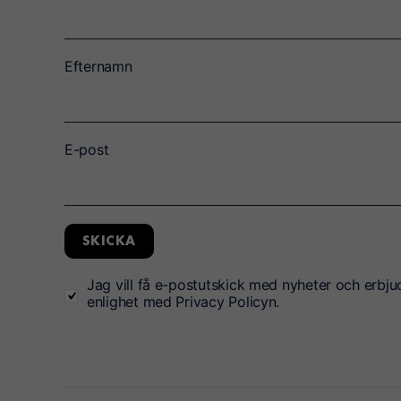
Efternamn
E-post
SKICKA
Jag vill få e-postutskick med nyheter och erbju
enlighet med Privacy Policyn.