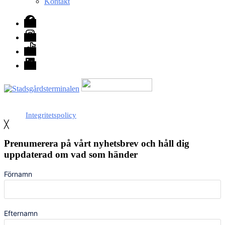
Kontakt
Facebook
Instagram
TikTok
LinkedIn
Med stöd från Stockholm stad
Integritetspolicy
╳
Prenumerera på vårt nyhetsbrev och håll dig
uppdaterad om vad som händer
Förnamn
Efternamn