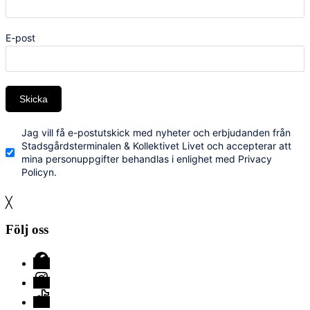
E-post
Skicka
Jag vill få e-postutskick med nyheter och erbjudanden från
Stadsgårdsterminalen & Kollektivet Livet och accepterar att
mina personuppgifter behandlas i enlighet med Privacy
Policyn.
╳
Följ oss
Facebook
Instagram
TikTok