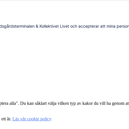
dsgårdsterminalen & Kollektivet Livet och accepterar att mina person
era alla". Du kan såklart välja vilken typ av kakor du vill ha genom att
 ett år.
Läs vår cookie policy