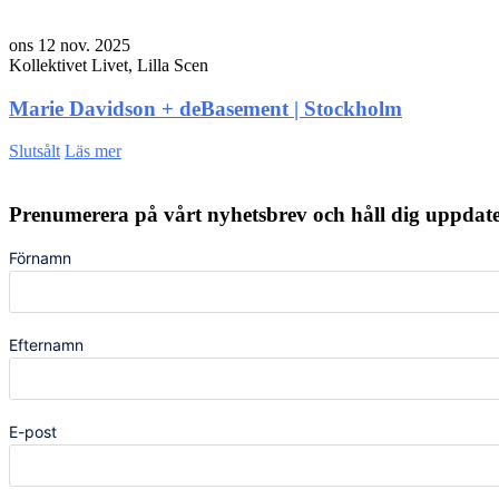
ons 12 nov. 2025
Kollektivet Livet, Lilla Scen
Marie Davidson + deBasement | Stockholm
Slutsålt
Läs mer
Prenumerera på vårt nyhetsbrev och håll dig uppda
Förnamn
Efternamn
E-post