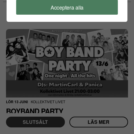
Acceptera alla
LÖR 13 JUNI
KOLLEKTIVET LIVET
BOYBAND PARTY
SLUTSÅLT
LÄS MER