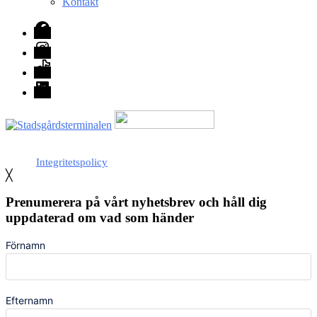
Kontakt
Facebook
Instagram
TikTok
LinkedIn
Med stöd från Stockholm stad
Integritetspolicy
╳
Prenumerera på vårt nyhetsbrev och håll dig
uppdaterad om vad som händer
Förnamn
Efternamn