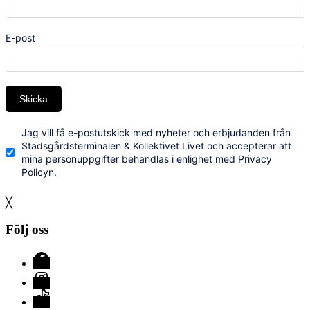
E-post
Skicka
Jag vill få e-postutskick med nyheter och erbjudanden från
Stadsgårdsterminalen & Kollektivet Livet och accepterar att
mina personuppgifter behandlas i enlighet med Privacy
Policyn.
╳
Följ oss
Facebook
Instagram
TikTok