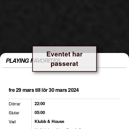
Eventet har
PLAYING FAVORITES
passerat
fre 29 mars till lör 30 mars 2024
22:00
Dörrar
05:00
Slutar
Klubb & House
Vad